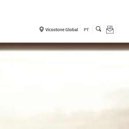
Vicostone Global
PT