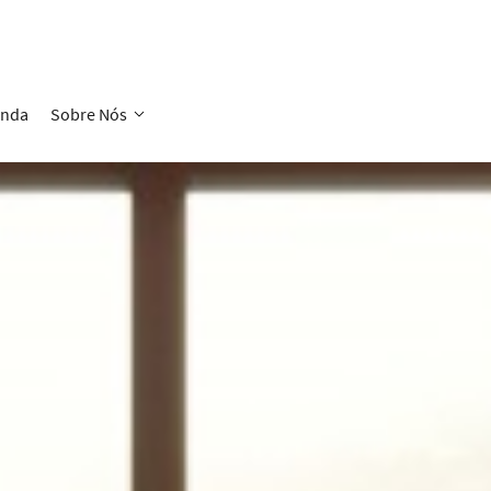
enda
Sobre Nós