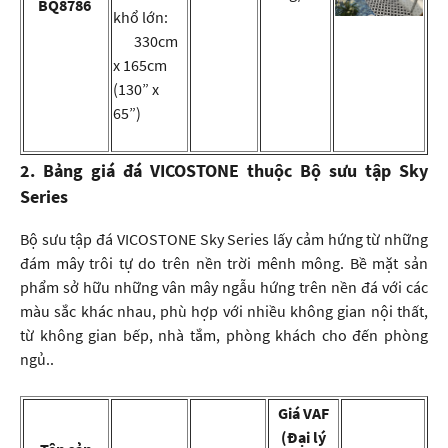
BQ8786
khổ lớn:
330cm
x 165cm
(130” x
65”)
2. Bảng giá đá VICOSTONE thuộc Bộ sưu tập Sky
Series
Bộ sưu tập đá VICOSTONE Sky Series lấy cảm hứng từ những
đám mây trôi tự do trên nền trời mênh mông. Bề mặt sản
phẩm sở hữu những vân mây ngẫu hứng trên nền đá với các
màu sắc khác nhau, phù hợp với nhiều không gian nội thất,
từ không gian bếp, nhà tắm, phòng khách cho đến phòng
ngủ..
Giá VAF
(Đại lý