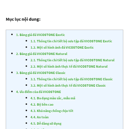
Mục lục nội dung:
1. Bảng giá đá VICOSTONE Exotic
1.1. Thông tin chi tiết bộ sưu tập đá VICOSTONE Exotic
1.2. Một số hình ảnh đá VICOSTONE Exotic
2. Bảng giá đá VICOSTONE Natural
2.1. Thông tin chi tiết bộ sưu tập đá VICOSTONE Natural
2.2. Một số hình ảnh thực tế đá VICOSTONE Natural
3. Bảng giá đá VICOSTONE Classic
3.1. Thông tin chi tiết bộ sưu tập đá VICOSTONE Classic
3.2. Một số hình ảnh thực tế đá VICOSTONE Classic
4. Ưu điểm của đá VICOSTONE
4.1. Đa dạng màu sắc, mẫu mã
4.2. Độ bền cao
4.3. Khả năng chống chịu tốt
4.4. An toàn
4.5. Dễ dàng sử dụng